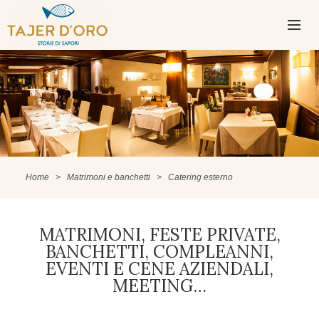
PASSA
AL
CONTENUTO
MENU
PRINCIPAL
Home
>
Matrimoni e banchetti
>
Catering esterno
MATRIMONI, FESTE PRIVATE,
BANCHETTI, COMPLEANNI,
EVENTI E CENE AZIENDALI,
MEETING…