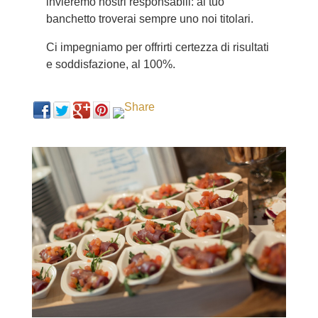
invieremo nostri responsabili: al tuo
banchetto troverai sempre uno noi titolari.
Ci impegniamo per offrirti certezza di risultati
e soddisfazione, al 100%.