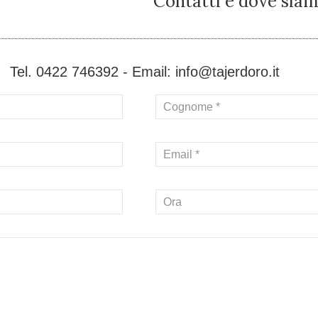
Contatti e dove sia
Tel. 0422 746392 - Email:
info@tajerdoro.it