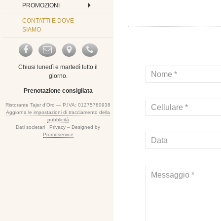
PROMOZIONI
CONTATTI E DOVE
SIAMO
Chiusi lunedì e martedì tutto il
giorno.
Prenotazione consigliata
Ristorante Tajer d’Oro — P.IVA: 01275780938
Aggiorna le impostazioni di tracciamento della
pubblicità
Dati societari
Privacy
– Designed by
Promoservice