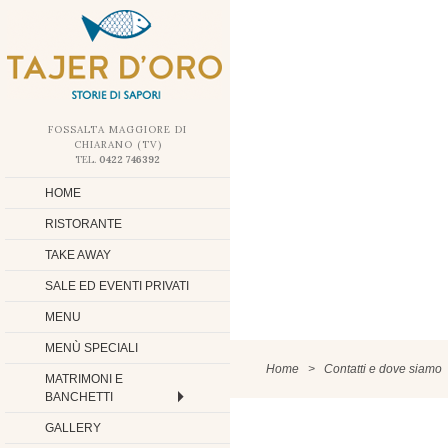
PASSA AL CONTENUTO
FOSSALTA MAGGIORE DI
CHIARANO
(
TV
)
TEL.
0422 746392
HOME
RISTORANTE
TAKE AWAY
SALE ED EVENTI PRIVATI
MENU
MENÙ SPECIALI
Home
>
Contatti e dove siamo
MATRIMONI E
BANCHETTI
GALLERY