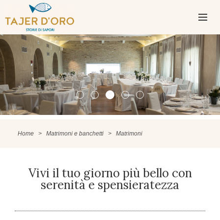
PASSA
AL
CONTENUTO
MENU
PRINCIPAL
Home
>
Matrimoni e banchetti
>
Matrimoni
Vivi il tuo giorno più bello con
serenità e spensieratezza