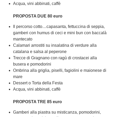
Acqua, vini abbinati, caffè
PROPOSTA DUE 80 euro
Il percorso cotto…capasanta, fettuccina di seppia,
gamberi con humus di ceci e mini bun con baccalà
mantecato
Calamari arrostiti su insalatina di verdure alla
catalana e salsa al peperone
Trecce di Gragnano con ragù di crostacei alla
busera e pomodorini
Ombrina alla griglia, piselli, fagiolini e maionese di
mare
Dessert o Torta della Festa
Acqua, vini abbinati, caffè
PROPOSTA TRE 85 euro
Gamberi alla piastra su misticanza, pomodorini,