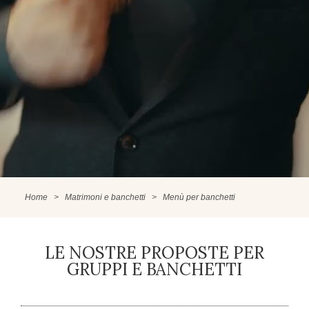
Home
>
Matrimoni e banchetti
>
Menù per banchetti
LE NOSTRE PROPOSTE PER
GRUPPI E BANCHETTI