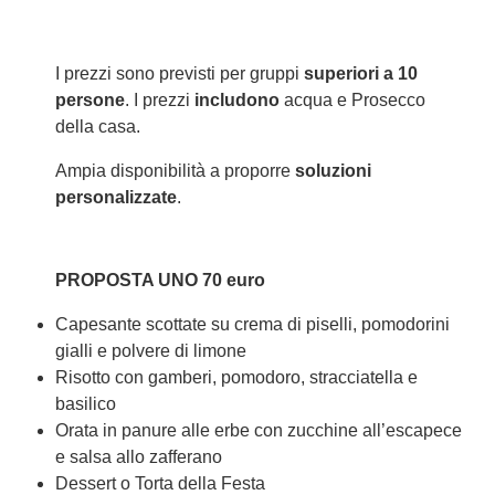
I prezzi sono previsti per gruppi
superiori a 10
persone
. I prezzi
includono
acqua e Prosecco
della casa.
Ampia disponibilità a proporre
soluzioni
personalizzate
.
PROPOSTA UNO 70 euro
Capesante scottate su crema di piselli, pomodorini
gialli e polvere di limone
Risotto con gamberi, pomodoro, stracciatella e
basilico
Orata in panure alle erbe con zucchine all’escapece
e salsa allo zafferano
Dessert o Torta della Festa