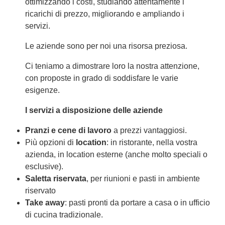
ottimizzando i costi, studiando attentamente i
ricarichi di prezzo, migliorando e ampliando i
servizi.
Le aziende sono per noi una risorsa preziosa.
Ci teniamo a dimostrare loro la nostra attenzione,
con proposte in grado di soddisfare le varie
esigenze.
I servizi a disposizione delle aziende
Pranzi e cene di lavoro
a prezzi vantaggiosi.
Più opzioni di
location
: in ristorante, nella vostra
azienda, in location esterne (anche molto speciali o
esclusive).
Saletta riservata
, per riunioni e pasti in ambiente
riservato
Take away
: pasti pronti da portare a casa o in ufficio
di cucina tradizionale.