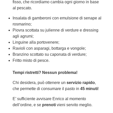
fisso, che ricordiamo cambia ogni giorno in base
al pescato.
Insalata di gamberoni con emulsione di senape al
rosmarino;
Piovra scottata su julienne di verdure e dressing
agli agrumi;
Linguine alla portovenere;
Ravioli con asparagi, bottarga e vongole;
Branzino scottato su caponata di verdure;
Fritto misto di pesce.
Tempi ristretti? Nessun problema!
Chi desidera, può ottenere un
servizio rapido
,
che permette di consumare il pasto in
45 minuti
!
E’ sufficiente avvisare Enrico al momento
dell’ordine, e se
prenoti
vieni servito meglio.