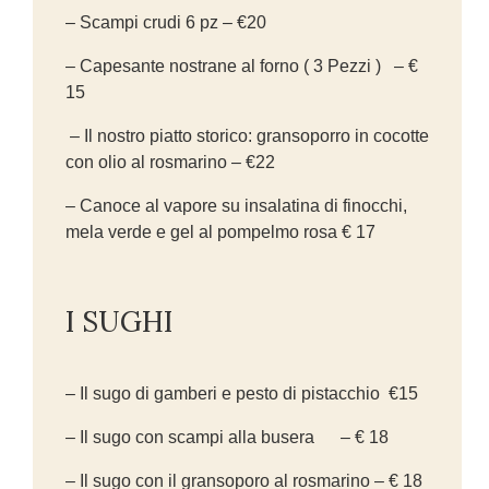
– Scampi crudi 6 pz – €20
– Capesante nostrane al forno ( 3 Pezzi ) – €
15
– Il nostro piatto storico: gransoporro in cocotte
con olio al rosmarino – €22
– Canoce al vapore su insalatina di finocchi,
mela verde e gel al pompelmo rosa € 17
I SUGHI
– Il sugo di gamberi e pesto di pistacchio €15
– Il sugo con scampi alla busera – € 18
– Il sugo con il gransoporo al rosmarino – € 18