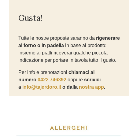
Gusta!
Tutte le nostre proposte saranno da
rigenerare
al forno o in padella
in base al prodotto:
insieme ai piatti riceverai qualche piccola
indicazione per portare in tavola tutto il gusto.
Per info e prenotazioni
chiamaci al
numero
0422.746392
oppure
scrivici
a
info@tajerdoro.i
t
o dalla
nostra app
.