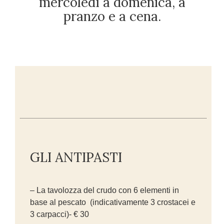
mercoledì a domenica, a
pranzo e a cena.
GLI ANTIPASTI
– La tavolozza del crudo con 6 elementi in
base al pescato (indicativamente 3 crostacei e
3 carpacci)- € 30