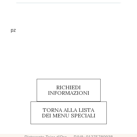
pz
RICHIEDI
INFORMAZIONI
TORNA ALLA LISTA
DEI MENU SPECIALI
Ristorante Tajer d’Oro — P.IVA: 01275780938