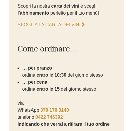
Scopri la nostra
carta dei vini
e scegli
l’abbinamento
perfetto per il tuo menù!
SFOGLIA LA CARTA DEI VINI
Come ordinare…
… per pranzo
ordina
entro le 10:30
del giorno stesso
… per cena
ordina
entro le 15
del giorno stesso
via
WhatsApp
379 176 3140
telefono
0422 746392
indicando che verrai a ritirare il tuo ordine