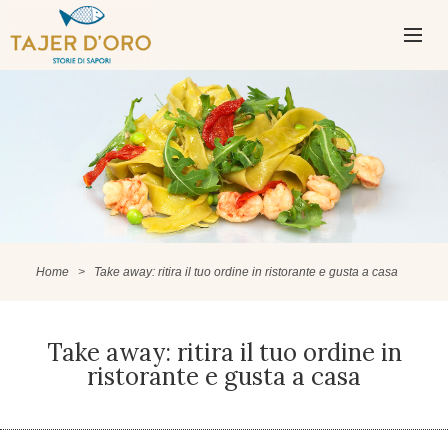
PASSA
AL
CONTENUTO
MENU
PRINCIPAL
Home
>
Take away: ritira il tuo ordine in ristorante e gusta a casa
Take away: ritira il tuo ordine in
ristorante e gusta a casa