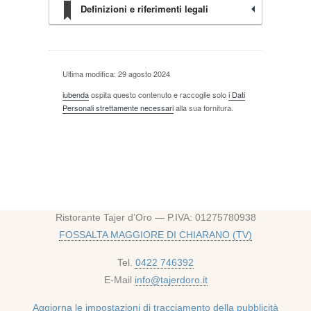
Definizioni e riferimenti legali
Ultima modifica: 29 agosto 2024
iubenda
ospita questo contenuto e raccoglie solo
i Dati
Personali strettamente necessari
alla sua fornitura.
Ristorante Tajer d’Oro — P.IVA: 01275780938
FOSSALTA MAGGIORE DI CHIARANO (TV)
Tel.
0422 746392
E-Mail
info@tajerdoro.it
Aggiorna le impostazioni di tracciamento della pubblicità