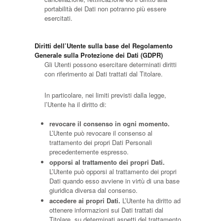
portabilità dei Dati non potranno più essere
esercitati.
Diritti dell’Utente sulla base del Regolamento
Generale sulla Protezione dei Dati (GDPR)
Gli Utenti possono esercitare determinati diritti
con riferimento ai Dati trattati dal Titolare.
In particolare, nei limiti previsti dalla legge,
l’Utente ha il diritto di:
revocare il consenso in ogni momento.
L’Utente può revocare il consenso al
trattamento dei propri Dati Personali
precedentemente espresso.
opporsi al trattamento dei propri Dati.
L’Utente può opporsi al trattamento dei propri
Dati quando esso avviene in virtù di una base
giuridica diversa dal consenso.
accedere ai propri Dati.
L’Utente ha diritto ad
ottenere informazioni sui Dati trattati dal
Titolare, su determinati aspetti del trattamento