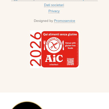
Dati societari
Privacy
Designed by
Promoservice