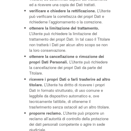
ed a ricevere una copia dei Dati trattati.
verificare e chiedere la rettificazione.
L’Utente
può verificare la correttezza dei propri Dati e
richiederne l’aggiornamento o la correzione.
ottenere la limitazione del trattamento.
L’Utente può richiedere la limitazione del
trattamento dei propri Dati. In tal caso il Titolare
non tratterà i Dati per alcun altro scopo se non
la loro conservazione.
ottenere la cancellazione o rimozione dei
propri Dati Personali.
L’Utente può richiedere
la cancellazione dei propri Dati da parte del
Titolare.
ricevere i propri Dati o farli trasferire ad altro
titolare.
L’Utente ha diritto di ricevere i propri
Dati in formato strutturato, di uso comune e
leggibile da dispositivo automatico e, ove
tecnicamente fattibile, di ottenerne il
trasferimento senza ostacoli ad un altro titolare.
proporre reclamo.
L’Utente può proporre un
reclamo all’autorità di controllo della protezione
dei dati personali competente o agire in sede
giudiziale.