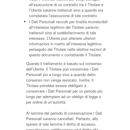
all’esecuzione di un contratto tra il Titolare e
l’Utente saranno trattenuti sino a quando sia
completata l’esecuzione di tale contratto.
I Dati Personali raccolti per finalità riconducibili
all’interesse legittimo del Titolare saranno
trattenuti sino al soddisfacimento di tale
interesse. L’Utente può ottenere ulteriori
informazioni in merito all’interesse legittimo
perseguito dal Titolare nelle relative sezioni di
questo documento o contattando il Titolare.
Quando il trattamento è basato sul consenso
dell’Utente, il Titolare può conservare i Dati
Personali più a lungo sino a quando detto
consenso non venga revocato. Inoltre, il
Titolare potrebbe essere obbligato a
conservare i Dati Personali per un periodo più
lungo per adempiere ad un obbligo di legge o
per ordine di un’autorità.
Al termine del periodo di conservazione i Dati
Personali saranno cancellati. Pertanto, allo
spirare di tale termine il diritto di accesso,
cancellazione, rettificazione ed il diritto alla