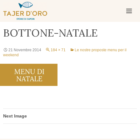
PASSA
AL
CONTENUTO
MENU
BOTTONE-NATALE
PRINCIPAL
21 Novembre 2014
184 × 71
Le nostre proposte menu per il
weekend
Next Image