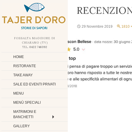
PASSA AL CONTENUTO
RECENZIO
29 Novembre 2019
1810 
FOSSALTA MAGGIORE DI
CHIARANO
(
TV
)
TEL.
0422 746392
HOME
RISTORANTE
TAKE AWAY
SALE ED EVENTI PRIVATI
MENU
MENÙ SPECIALI
MATRIMONI E
BANCHETTI
GALLERY