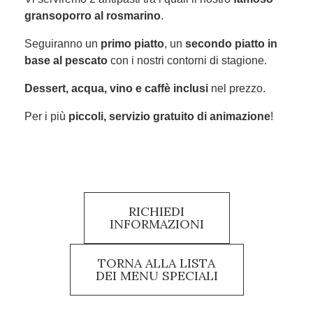
gransoporro al rosmarino
.
Seguiranno un
primo piatto
, un
secondo piatto in
base al pescato
con i nostri contorni di stagione.
Dessert, acqua, vino e caffè inclusi
nel prezzo.
Per i più
piccoli, servizio gratuito di animazione
!
RICHIEDI
INFORMAZIONI
TORNA ALLA LISTA
DEI MENU SPECIALI