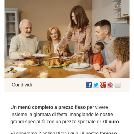
Condividi
Un
menù completo a prezzo fisso
per vivere
insieme la giornata di festa, mangiando le nostre
grandi specialità con un prezzo speciale di
70 euro
.
Vi serviremo 2 antipasti tra i quali il nostro
famoso