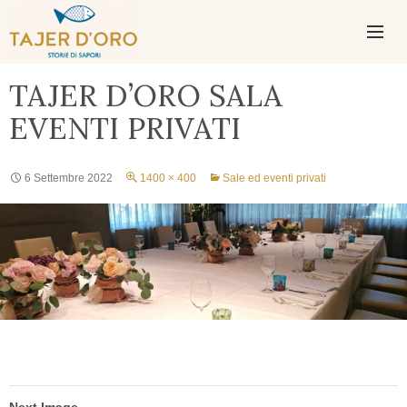
PASSA
AL
CONTENUTO
MENU
TAJER D’ORO SALA
PRINCIPAL
EVENTI PRIVATI
6 Settembre 2022
1400 × 400
Sale ed eventi privati
Next Image